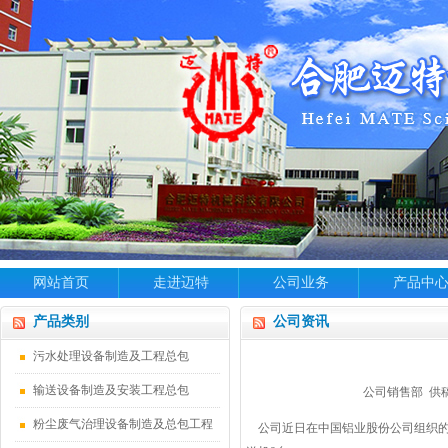
网站首页
走进迈特
公司业务
产品中
产品类别
公司资讯
污水处理设备制造及工程总包
输送设备制造及安装工程总包
公司销售部 供
粉尘废气治理设备制造及总包工程
公司近日在中国铝业股份公司组织的