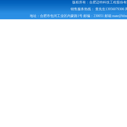
版权所有：合肥迈特科技工程股份有限公司 电话：
销售服务热线： 查先生13956079306 周先生
地址：合肥市包河工业区内蒙路1号 邮编：230051 邮箱:mate@hfmt.c