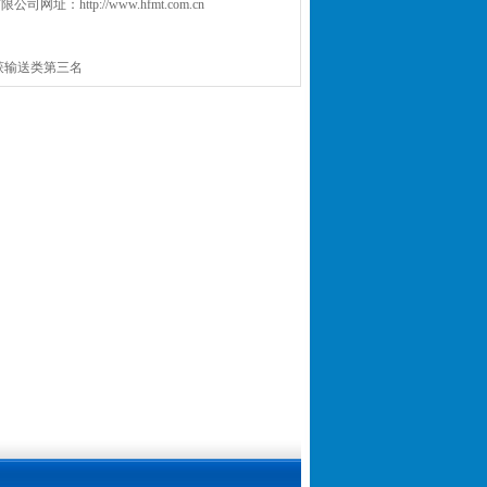
有限公司
网址：http://www.hfmt.com.cn
获输送类第三名