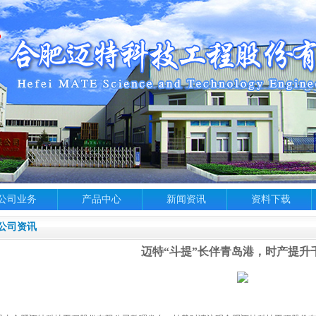
公司业务
产品中心
新闻资讯
资料下载
公司资讯
迈特“斗提”长伴青岛港，时产提升